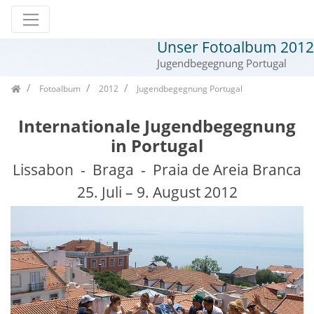
Unser Fotoalbum 2012
Zum Inhalt springen
Jugendbegegnung Portugal
Seitenbaum
Fotoalbum
2012
Jugendbegegnung Portugal
Internationale Jugendbegegnung
in Portugal
Lissabon - Braga - Praia de Areia Branca
25. Juli – 9. August 2012