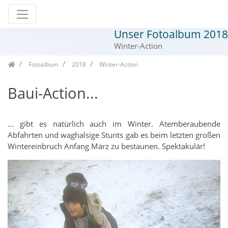
Unser Fotoalbum 2018
Zum Inhalt springen
Winter-Action
Seitenbaum
Fotoalbum
2018
Winter-Action
Baui-Action...
... gibt es natürlich auch im Winter. Atemberaubende
Abfahrten und waghalsige Stunts gab es beim letzten großen
Wintereinbruch Anfang März zu bestaunen. Spektakulär!